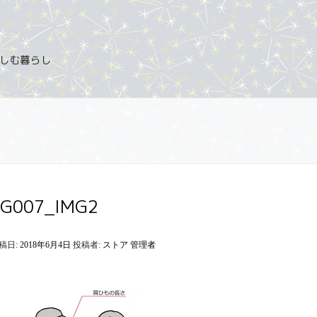
を楽しむ暮らし
BG007_IMG2
稿日:
2018年6月4日
投稿者:
ストア 管理者