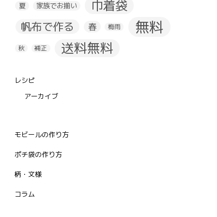
巾着袋
夏
家族でお揃い
無料
帆布で作る
春
梅雨
送料無料
秋
補正
レシピ
アーカイブ
モビールの作り方
ポチ袋の作り方
柄・文様
コラム