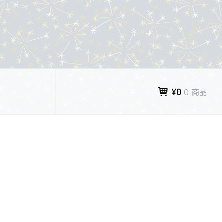
¥0
0 商品