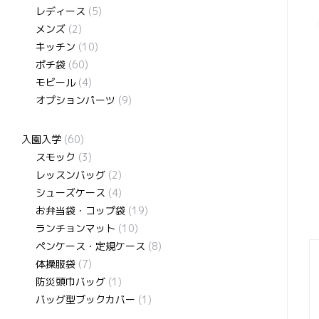
レディース
(5)
メンズ
(2)
キッチン
(10)
ポチ袋
(60)
モビール
(4)
オプションパーツ
(9)
入園入学
(60)
スモック
(3)
レッスンバッグ
(2)
シューズケース
(4)
お弁当袋・コップ袋
(19)
ランチョンマット
(10)
ペンケース・定規ケース
(8)
体操服袋
(7)
防災頭巾バッグ
(1)
バッグ型ブックカバー
(1)