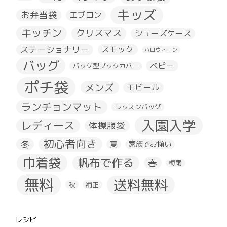
キッズ
お弁当袋
エプロン
キッチン
クリスマス
シューズケース
ステーショナリー
スモック
ハロウィーン
バッグ
ベビー
バッグ型ブックカバー
ポチ袋
メンズ
モビール
ランチョンマット
レッスンバッグ
入園入学
レディース
体操服袋
初心者向き
冬
夏
家族でお揃い
巾着袋
帆布で作る
春
梅雨
無料
送料無料
秋
補正
レシピ