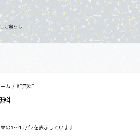
を楽しむ暮らし
ホーム
/ #“無料”
無料
結果の1～12/62を表示しています