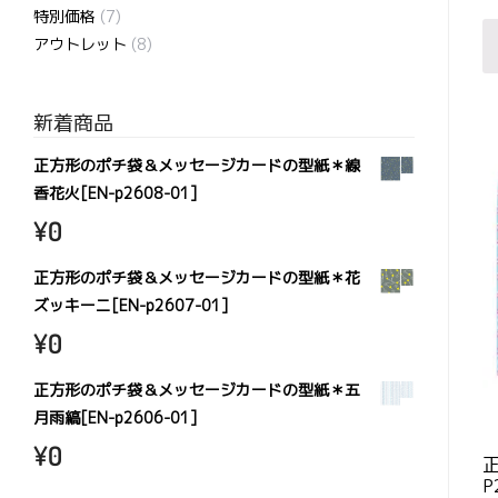
特別価格
(7)
アウトレット
(8)
新着商品
正方形のポチ袋＆メッセージカードの型紙＊線
香花火[EN-p2608-01]
¥
0
正方形のポチ袋＆メッセージカードの型紙＊花
ズッキーニ[EN-p2607-01]
¥
0
正方形のポチ袋＆メッセージカードの型紙＊五
月雨縞[EN-p2606-01]
¥
0
P