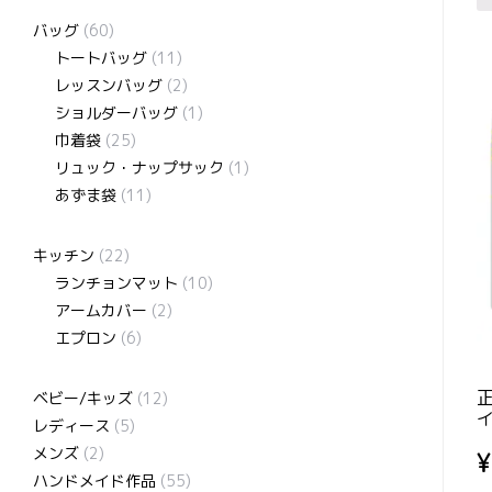
バッグ
(60)
トートバッグ
(11)
レッスンバッグ
(2)
ショルダーバッグ
(1)
巾着袋
(25)
リュック・ナップサック
(1)
あずま袋
(11)
キッチン
(22)
ランチョンマット
(10)
アームカバー
(2)
エプロン
(6)
ベビー/キッズ
(12)
イ
レディース
(5)
メンズ
(2)
¥
ハンドメイド作品
(55)