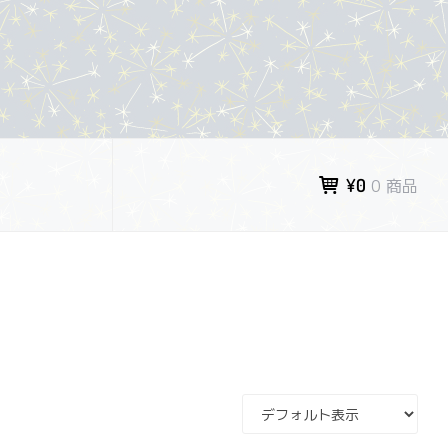
¥0
0 商品