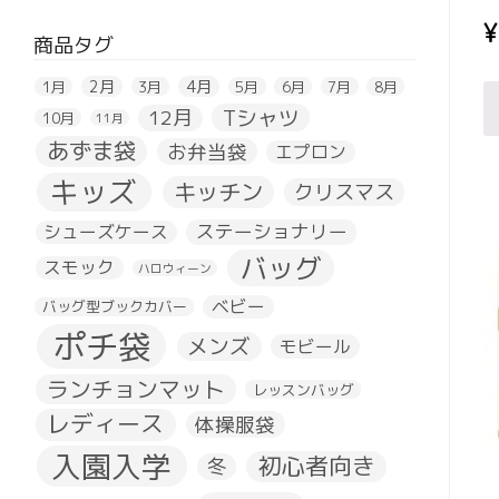
¥
商品タグ
2月
4月
1月
3月
5月
6月
7月
8月
Tシャツ
12月
10月
11月
あずま袋
お弁当袋
エプロン
キッズ
キッチン
クリスマス
ステーショナリー
シューズケース
バッグ
スモック
ハロウィーン
ベビー
バッグ型ブックカバー
ポチ袋
メンズ
モビール
ランチョンマット
レッスンバッグ
レディース
体操服袋
入園入学
初心者向き
冬