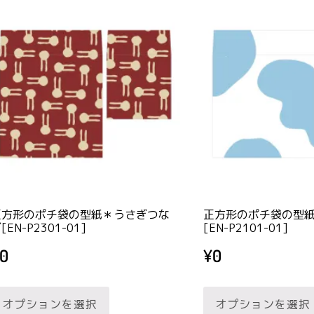
正方形のポチ袋の型紙＊うさぎつな
正方形のポチ袋の型
[EN-P2301-01]
[EN-P2101-01]
0
¥
0
こ
オプションを選択
オプションを選択
の