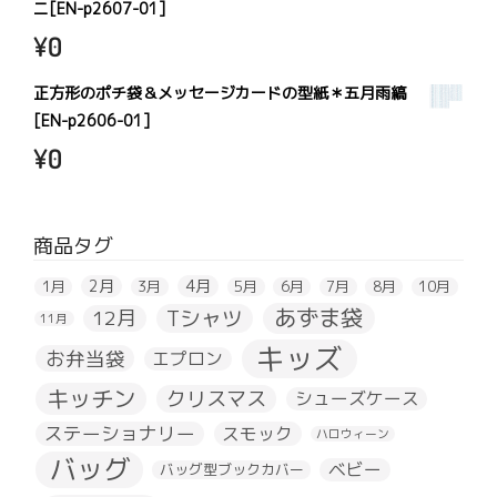
ニ[EN-p2607-01]
¥
0
正方形のポチ袋＆メッセージカードの型紙＊五月雨縞
[EN-p2606-01]
¥
0
商品タグ
2月
4月
1月
3月
5月
6月
7月
8月
10月
あずま袋
Tシャツ
12月
11月
キッズ
お弁当袋
エプロン
キッチン
クリスマス
シューズケース
ステーショナリー
スモック
ハロウィーン
バッグ
ベビー
バッグ型ブックカバー