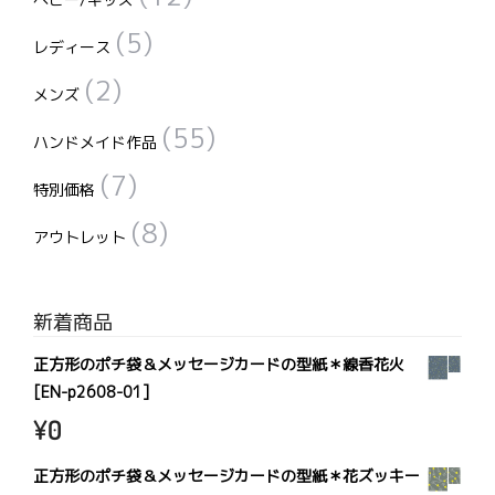
(5)
レディース
(2)
メンズ
(55)
ハンドメイド作品
(7)
特別価格
(8)
アウトレット
新着商品
正方形のポチ袋＆メッセージカードの型紙＊線香花火
[EN-p2608-01]
¥
0
正方形のポチ袋＆メッセージカードの型紙＊花ズッキー