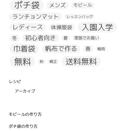
ポチ袋
メンズ
モビール
ランチョンマット
レッスンバッグ
入園入学
レディース
体操服袋
初心者向き
冬
夏
家族でお揃い
巾着袋
帆布で作る
春
梅雨
無料
送料無料
秋
補正
レシピ
アーカイブ
モビールの作り方
ポチ袋の作り方