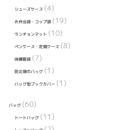
(4)
シューズケース
(19)
お弁当袋・コップ袋
(10)
ランチョンマット
(8)
ペンケース・定規ケース
(7)
体操服袋
(1)
防災頭巾バッグ
(1)
バッグ型ブックカバー
(60)
バッグ
(11)
トートバッグ
(2)