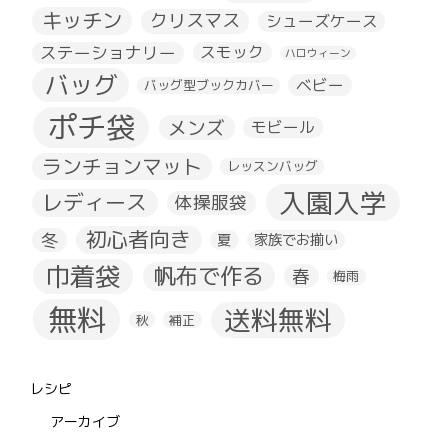
キッチン
クリスマス
シューズケース
ステーショナリー
スモック
ハロウィーン
バッグ
ベビー
バッグ型ブックカバー
ポチ袋
メンズ
モビール
ランチョンマット
レッスンバッグ
入園入学
レディース
体操服袋
初心者向き
冬
夏
家族でお揃い
巾着袋
帆布で作る
春
梅雨
無料
送料無料
秋
補正
レシピ
アーカイブ