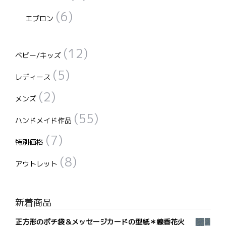
(6)
エプロン
(12)
ベビー/キッズ
(5)
レディース
(2)
メンズ
(55)
ハンドメイド作品
(7)
特別価格
(8)
アウトレット
新着商品
正方形のポチ袋＆メッセージカードの型紙＊線香花火