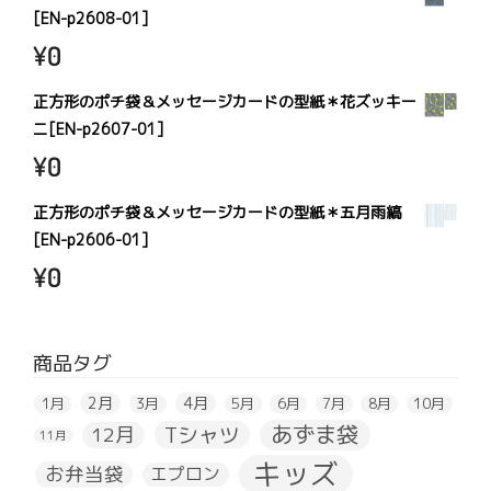
[EN-p2608-01]
¥
0
正方形のポチ袋＆メッセージカードの型紙＊花ズッキー
ニ[EN-p2607-01]
¥
0
正方形のポチ袋＆メッセージカードの型紙＊五月雨縞
[EN-p2606-01]
¥
0
商品タグ
2月
4月
1月
3月
5月
6月
7月
8月
10月
あずま袋
Tシャツ
12月
11月
キッズ
お弁当袋
エプロン