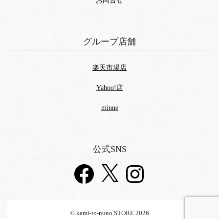
お問合せ
グループ店舗
楽天市場店
Yahoo!店
minne
公式SNS
Facebook
X
Instagram
© kami-to-nuno STORE 2026