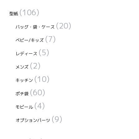
対
(106)
象:
型紙
(20)
バッグ・袋・ケース
(7)
ベビー/キッズ
(5)
レディース
(2)
メンズ
(10)
キッチン
(60)
ポチ袋
(4)
モビール
(9)
オプションパーツ