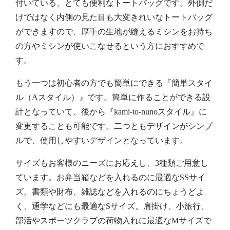
付いている、とても便利なトートバッグです。外側だ
けではなく内側の見た目も大変きれいなトートバッグ
ができますので、厚手の生地が縫えるミシンをお持ち
の方やミシンが使いこなせるという方におすすめで
す。
もう一つは初心者の方でも簡単にできる『簡単スタイ
ル（Aスタイル）』です。簡単に作ることができる設
計となっていて、後から『kami-to-nunoスタイル』に
変更することも可能です。二つともデザインがシンプ
ルで、使用しやすいデザインとなっています。
サイズもお客様のニーズにお応えし、3種類ご用意し
ています。お弁当箱などを入れるのに最適なSSサイ
ズ。書類や財布、雑誌などを入れるのにちょうどよ
く、通学などにも最適なSサイズ。肩掛け、小旅行、
部活やスポーツクラブの荷物入れに最適なMサイズで