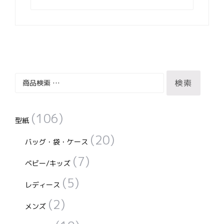
検
検索
索
対
(106)
象:
型紙
(20)
バッグ・袋・ケース
(7)
ベビー/キッズ
(5)
レディース
(2)
メンズ