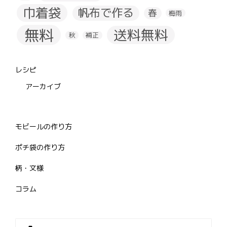
巾着袋
帆布で作る
春
梅雨
無料
送料無料
秋
補正
レシピ
アーカイブ
モビールの作り方
ポチ袋の作り方
柄・文様
コラム