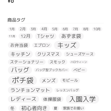
¥
0
商品タグ
2月
4月
1月
3月
5月
6月
7月
8月
10月
あずま袋
Tシャツ
12月
11月
キッズ
お弁当袋
エプロン
キッチン
クリスマス
シューズケース
ステーショナリー
スモック
ハロウィーン
バッグ
ベビー
バッグ型ブックカバー
ポチ袋
メンズ
モビール
ランチョンマット
レッスンバッグ
入園入学
レディース
体操服袋
初心者向き
冬
夏
家族でお揃い