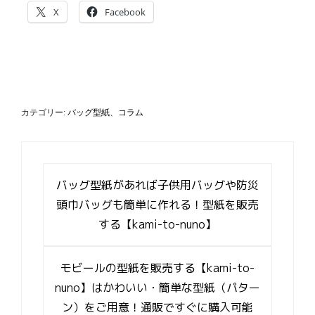
X
Facebook
カテゴリー:
バッグ型紙
、
コラム
投
稿
バッグ型紙があれば子供用バッグや防災
ナ
頭巾バッグも簡単に作れる！型紙を販売
ビ
する【kami-to-nuno】
ゲ
ー
シ
モビールの型紙を販売する【kami-to-
ョ
ン
nuno】はかわいい・簡単な型紙（パター
ン）をご用意！通販ですぐに購入可能