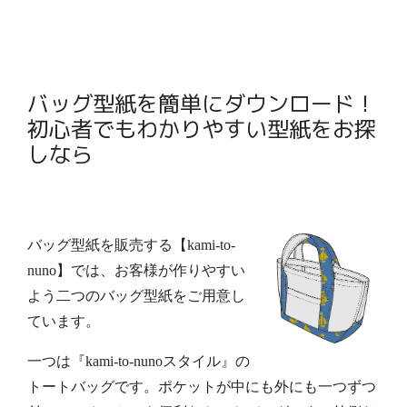
バッグ型紙を簡単にダウンロード！
初心者でもわかりやすい型紙をお探
しなら
バッグ型紙
を販売する【kami-to-
nuno】では、お客様が作りやすい
よう二つのバッグ型紙をご用意し
ています。
一つは『kami-to-nunoスタイル』の
トートバッグです。ポケットが中にも外にも一つずつ