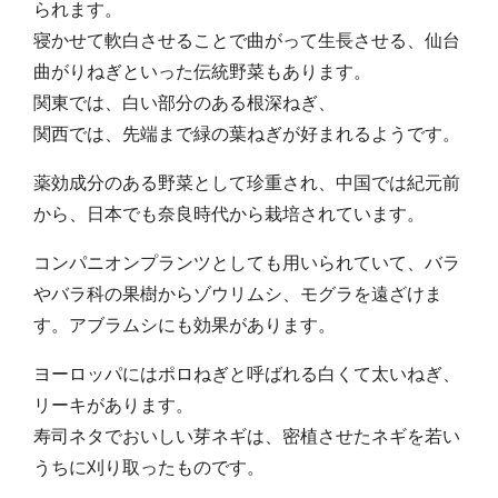
られます。
寝かせて軟白させることで曲がって生長させる、仙台
曲がりねぎといった伝統野菜もあります。
関東では、白い部分のある根深ねぎ、
関西では、先端まで緑の葉ねぎが好まれるようです。
薬効成分のある野菜として珍重され、中国では紀元前
から、日本でも奈良時代から栽培されています。
コンパニオンプランツとしても用いられていて、バラ
やバラ科の果樹からゾウリムシ、モグラを遠ざけま
す。アブラムシにも効果があります。
ヨーロッパにはポロねぎと呼ばれる白くて太いねぎ、
リーキがあります。
寿司ネタでおいしい芽ネギは、密植させたネギを若い
うちに刈り取ったものです。