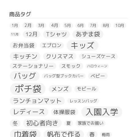
商品タグ
2月
4月
1月
3月
5月
6月
7月
8月
10月
あずま袋
Tシャツ
12月
11月
キッズ
お弁当袋
エプロン
キッチン
クリスマス
シューズケース
ステーショナリー
スモック
ハロウィーン
バッグ
ベビー
バッグ型ブックカバー
ポチ袋
メンズ
モビール
ランチョンマット
レッスンバッグ
入園入学
レディース
体操服袋
初心者向き
冬
夏
家族でお揃い
巾着袋
帆布で作る
春
梅雨