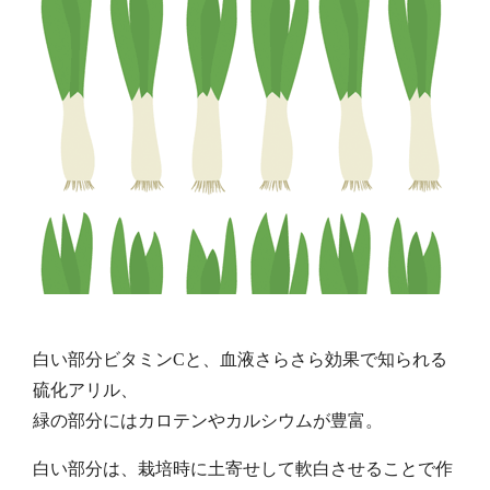
白い部分ビタミンCと、血液さらさら効果で知られる
硫化アリル、
緑の部分にはカロテンやカルシウムが豊富。
白い部分は、栽培時に土寄せして軟白させることで作