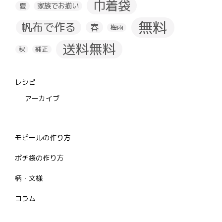
巾着袋
夏
家族でお揃い
無料
帆布で作る
春
梅雨
送料無料
秋
補正
レシピ
アーカイブ
モビールの作り方
ポチ袋の作り方
柄・文様
コラム