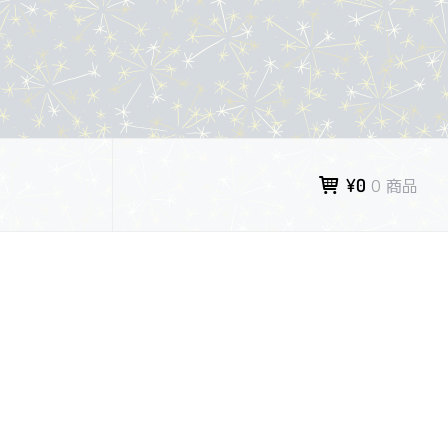
¥0
0 商品