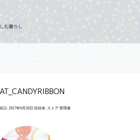
を楽しむ暮らし
PAT_CANDYRIBBON
稿日:
2017年9月20日
投稿者:
ストア 管理者