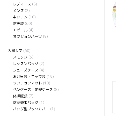
レディース
(5)
メンズ
(2)
キッチン
(10)
ポチ袋
(60)
モビール
(4)
オプションパーツ
(9)
入園入学
(60)
スモック
(3)
レッスンバッグ
(2)
シューズケース
(4)
お弁当袋・コップ袋
(19)
ランチョンマット
(10)
ペンケース・定規ケース
(8)
体操服袋
(7)
防災頭巾バッグ
(1)
バッグ型ブックカバー
(1)