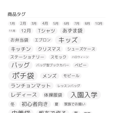
商品タグ
2月
4月
1月
3月
5月
6月
7月
8月
10月
あずま袋
Tシャツ
12月
11月
キッズ
お弁当袋
エプロン
キッチン
クリスマス
シューズケース
ステーショナリー
スモック
ハロウィーン
バッグ
ベビー
バッグ型ブックカバー
ポチ袋
メンズ
モビール
ランチョンマット
レッスンバッグ
入園入学
レディース
体操服袋
初心者向き
冬
夏
家族でお揃い