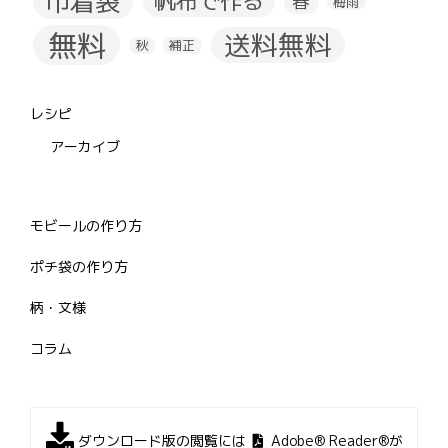
巾着袋
帆布で作る
春
梅雨
無料
送料無料
秋
補正
レシピ
アーカイブ
モビールの作り方
ポチ袋の作り方
柄・文様
コラム
ダウンロード版の閲覧には
Adobe® Reader®が