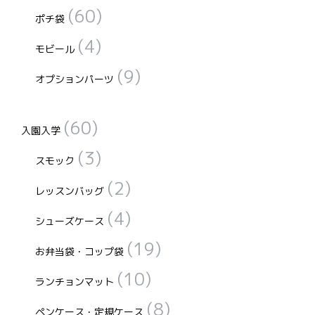
(60)
ポチ袋
(4)
モビール
(9)
オプションパーツ
(60)
入園入学
(3)
スモック
(2)
レッスンバッグ
(4)
シューズケース
(19)
お弁当袋・コップ袋
(10)
ランチョンマット
(8)
ペンケース・定規ケース