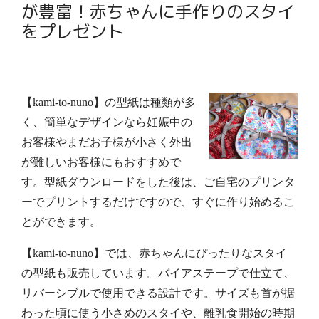
が豊富！赤ちゃんに手作りのスタイ
をプレゼント
【kami-to-nuno】の型紙は種類が多
く、簡単なデザインなら妊娠中の
お客様やまだお子様が小さく外出
が難しいお客様にもおすすめで
す。型紙ダウンロードをした後は、ご自宅のプリンタ
ーでプリントするだけですので、すぐに作り始めるこ
とができます。
【kami-to-nuno】では、赤ちゃんにぴったりな
スタイ
の型紙も販売しています。バイアステープで仕立て、
リバーシブルで使用できる設計です。サイズも首が据
わった頃に使う小さめのスタイや、離乳食開始の時期