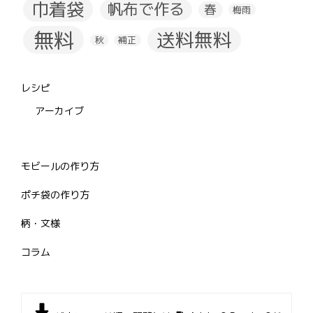
巾着袋
帆布で作る
春
梅雨
無料
送料無料
秋
補正
レシピ
アーカイブ
モビールの作り方
ポチ袋の作り方
柄・文様
コラム