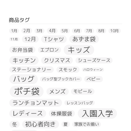
商品タグ
2月
4月
1月
3月
5月
6月
7月
8月
10月
あずま袋
Tシャツ
12月
11月
キッズ
お弁当袋
エプロン
キッチン
クリスマス
シューズケース
ステーショナリー
スモック
ハロウィーン
バッグ
ベビー
バッグ型ブックカバー
ポチ袋
メンズ
モビール
ランチョンマット
レッスンバッグ
入園入学
レディース
体操服袋
初心者向き
冬
夏
家族でお揃い