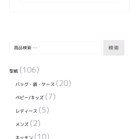
検
検索
索
対
(106)
象:
型紙
(20)
バッグ・袋・ケース
(7)
ベビー/キッズ
(5)
レディース
(2)
メンズ
(10)
キッチン