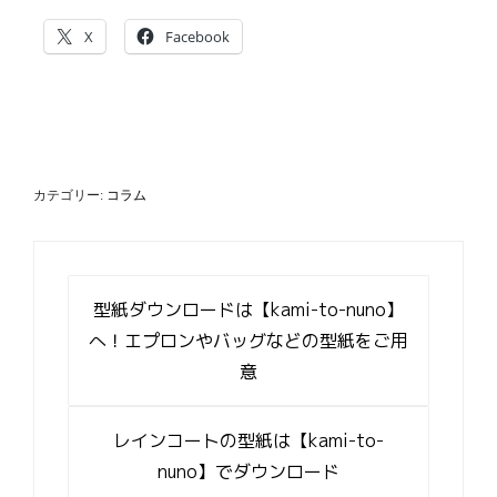
X
Facebook
カテゴリー:
コラム
投
稿
型紙ダウンロードは【kami-to-nuno】
ナ
へ！エプロンやバッグなどの型紙をご用
ビ
意
ゲ
ー
シ
レインコートの型紙は【kami-to-
ョ
ン
nuno】でダウンロード