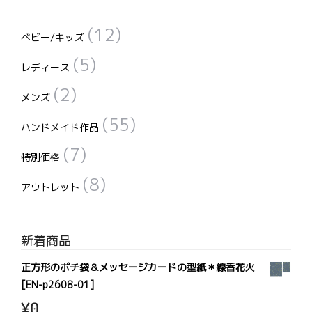
(12)
ベビー/キッズ
(5)
レディース
(2)
メンズ
(55)
ハンドメイド作品
(7)
特別価格
(8)
アウトレット
新着商品
正方形のポチ袋＆メッセージカードの型紙＊線香花火
[EN-p2608-01]
¥
0