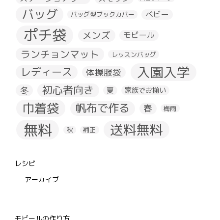
バッグ
ベビー
バッグ型ブックカバー
ポチ袋
メンズ
モビール
ランチョンマット
レッスンバッグ
入園入学
レディース
体操服袋
初心者向き
冬
夏
家族でお揃い
巾着袋
帆布で作る
春
梅雨
無料
送料無料
秋
補正
レシピ
アーカイブ
モビールの作り方