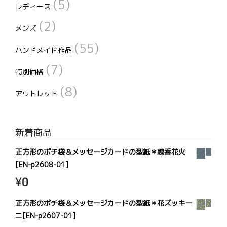
(5)
レディース
(2)
メンズ
(55)
ハンドメイド作品
(7)
特別価格
(8)
アウトレット
新着商品
正方形のポチ袋＆メッセージカードの型紙＊線香花火
[EN-p2608-01]
¥
0
正方形のポチ袋＆メッセージカードの型紙＊花ズッキー
ニ[EN-p2607-01]