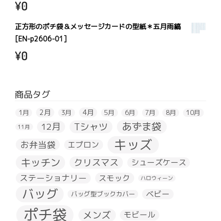
¥
0
正方形のポチ袋＆メッセージカードの型紙＊五月雨縞
[EN-p2606-01]
¥
0
商品タグ
2月
4月
1月
3月
5月
6月
7月
8月
10月
あずま袋
Tシャツ
12月
11月
キッズ
お弁当袋
エプロン
キッチン
クリスマス
シューズケース
ステーショナリー
スモック
ハロウィーン
バッグ
ベビー
バッグ型ブックカバー
ポチ袋
メンズ
モビール