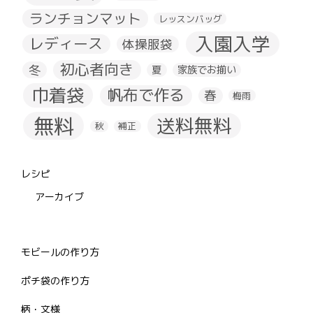
ランチョンマット
レッスンバッグ
入園入学
レディース
体操服袋
初心者向き
冬
夏
家族でお揃い
巾着袋
帆布で作る
春
梅雨
無料
送料無料
秋
補正
レシピ
アーカイブ
モビールの作り方
ポチ袋の作り方
柄・文様