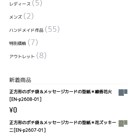
(5)
レディース
(2)
メンズ
(55)
ハンドメイド作品
(7)
特別価格
(8)
アウトレット
新着商品
正方形のポチ袋＆メッセージカードの型紙＊線香花火
[EN-p2608-01]
¥
0
正方形のポチ袋＆メッセージカードの型紙＊花ズッキー
ニ[EN-p2607-01]