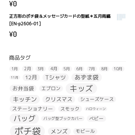
¥
0
正方形のポチ袋＆メッセージカードの型紙＊五月雨縞
[EN-p2606-01]
¥
0
商品タグ
2月
4月
1月
3月
5月
6月
7月
8月
10月
あずま袋
Tシャツ
12月
11月
キッズ
お弁当袋
エプロン
キッチン
クリスマス
シューズケース
ステーショナリー
スモック
ハロウィーン
バッグ
ベビー
バッグ型ブックカバー
ポチ袋
メンズ
モビール