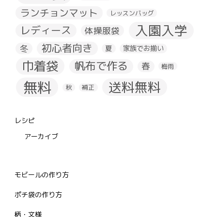
ランチョンマット
レッスンバッグ
入園入学
レディース
体操服袋
初心者向き
冬
夏
家族でお揃い
巾着袋
帆布で作る
春
梅雨
無料
送料無料
秋
補正
レシピ
アーカイブ
モビールの作り方
ポチ袋の作り方
柄・文様