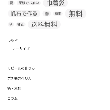
巾着袋
夏
家族でお揃い
無料
帆布で作る
春
梅雨
送料無料
秋
補正
レシピ
アーカイブ
モビールの作り方
ポチ袋の作り方
柄・文様
コラム