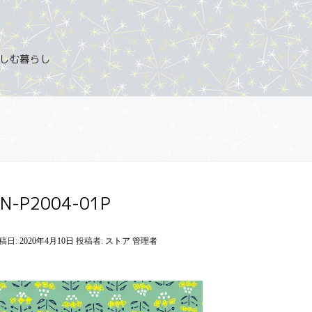
を楽しむ暮らし
EN-P2004-01P
稿日:
2020年4月10日
投稿者:
ストア 管理者