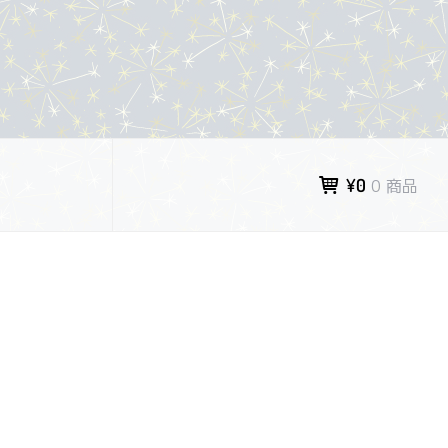
¥0
0 商品