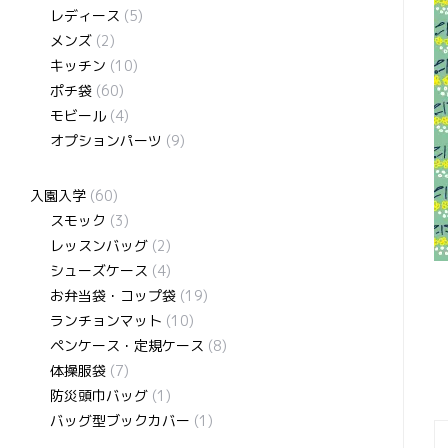
レディース
(5)
メンズ
(2)
キッチン
(10)
ポチ袋
(60)
モビール
(4)
オプションパーツ
(9)
入園入学
(60)
スモック
(3)
レッスンバッグ
(2)
シューズケース
(4)
お弁当袋・コップ袋
(19)
ランチョンマット
(10)
ペンケース・定規ケース
(8)
体操服袋
(7)
防災頭巾バッグ
(1)
バッグ型ブックカバー
(1)