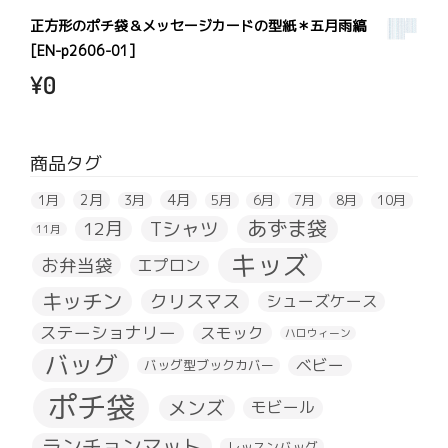
正方形のポチ袋＆メッセージカードの型紙＊五月雨縞
[EN-p2606-01]
¥
0
商品タグ
2月
4月
1月
3月
5月
6月
7月
8月
10月
あずま袋
Tシャツ
12月
11月
キッズ
お弁当袋
エプロン
キッチン
クリスマス
シューズケース
ステーショナリー
スモック
ハロウィーン
バッグ
ベビー
バッグ型ブックカバー
ポチ袋
メンズ
モビール
ランチョンマット
レッスンバッグ