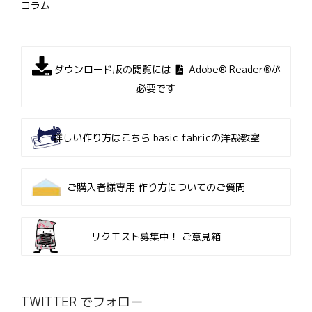
コラム
ダウンロード版の閲覧には
Adobe® Reader®が
必要です
詳しい作り方はこちら
basic fabricの洋裁教室
ご購入者様専用
作り方についてのご質問
リクエスト募集中！
ご意見箱
TWITTER でフォロー