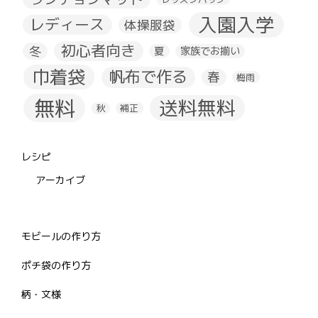
入園入学
レディース
体操服袋
初心者向き
冬
夏
家族でお揃い
巾着袋
帆布で作る
春
梅雨
無料
送料無料
秋
補正
レシピ
アーカイブ
モビールの作り方
ポチ袋の作り方
柄・文様