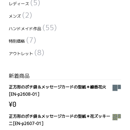
(5)
レディース
(2)
メンズ
(55)
ハンドメイド作品
(7)
特別価格
(8)
アウトレット
新着商品
正方形のポチ袋＆メッセージカードの型紙＊線香花火
[EN-p2608-01]
¥
0
正方形のポチ袋＆メッセージカードの型紙＊花ズッキー
ニ[EN-p2607-01]