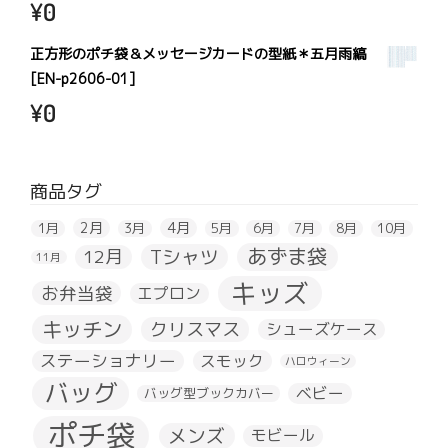
¥
0
正方形のポチ袋＆メッセージカードの型紙＊五月雨縞
[EN-p2606-01]
¥
0
商品タグ
2月
4月
1月
3月
5月
6月
7月
8月
10月
あずま袋
Tシャツ
12月
11月
キッズ
お弁当袋
エプロン
キッチン
クリスマス
シューズケース
ステーショナリー
スモック
ハロウィーン
バッグ
ベビー
バッグ型ブックカバー
ポチ袋
メンズ
モビール