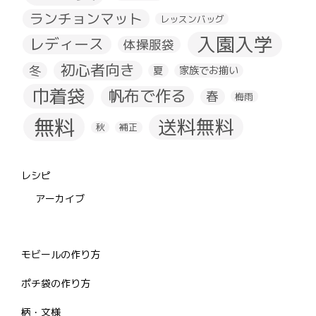
ランチョンマット
レッスンバッグ
入園入学
レディース
体操服袋
初心者向き
冬
夏
家族でお揃い
巾着袋
帆布で作る
春
梅雨
無料
送料無料
秋
補正
レシピ
アーカイブ
モビールの作り方
ポチ袋の作り方
柄・文様