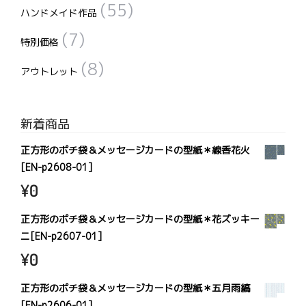
(55)
ハンドメイド作品
(7)
特別価格
(8)
アウトレット
新着商品
正方形のポチ袋＆メッセージカードの型紙＊線香花火
[EN-p2608-01]
¥
0
正方形のポチ袋＆メッセージカードの型紙＊花ズッキー
ニ[EN-p2607-01]
¥
0
正方形のポチ袋＆メッセージカードの型紙＊五月雨縞
[EN-p2606-01]