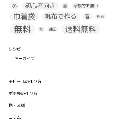
初心者向き
冬
夏
家族でお揃い
巾着袋
帆布で作る
春
梅雨
無料
送料無料
秋
補正
レシピ
アーカイブ
モビールの作り方
ポチ袋の作り方
柄・文様
コラム