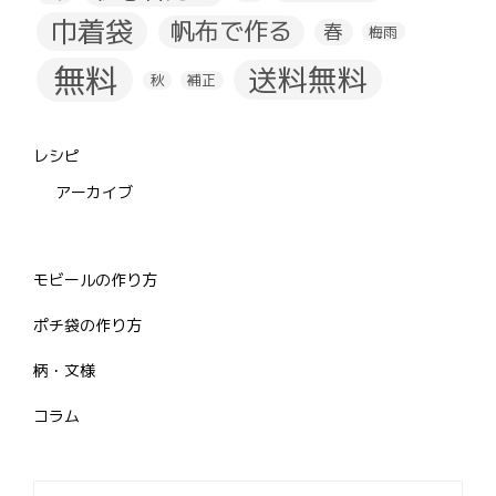
巾着袋
帆布で作る
春
梅雨
無料
送料無料
秋
補正
レシピ
アーカイブ
モビールの作り方
ポチ袋の作り方
柄・文様
コラム