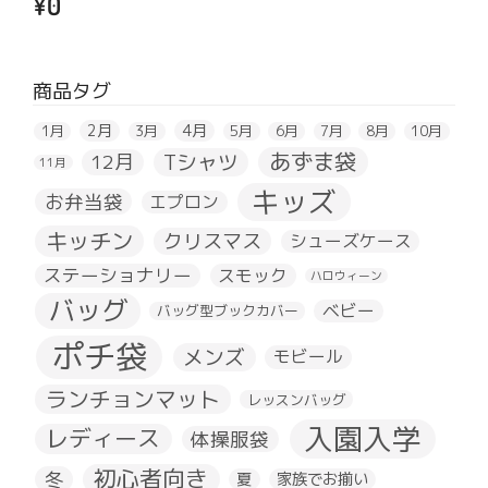
¥
0
商品タグ
2月
4月
1月
3月
5月
6月
7月
8月
10月
あずま袋
Tシャツ
12月
11月
キッズ
お弁当袋
エプロン
キッチン
クリスマス
シューズケース
ステーショナリー
スモック
ハロウィーン
バッグ
ベビー
バッグ型ブックカバー
ポチ袋
メンズ
モビール
ランチョンマット
レッスンバッグ
入園入学
レディース
体操服袋
初心者向き
冬
夏
家族でお揃い