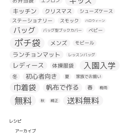
キッズ
お弁当袋
エプロン
キッチン
クリスマス
シューズケース
ステーショナリー
スモック
ハロウィーン
バッグ
ベビー
バッグ型ブックカバー
ポチ袋
メンズ
モビール
ランチョンマット
レッスンバッグ
入園入学
レディース
体操服袋
初心者向き
冬
夏
家族でお揃い
巾着袋
帆布で作る
春
梅雨
無料
送料無料
秋
補正
レシピ
アーカイブ