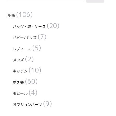
索
対
(106)
象:
型紙
(20)
バッグ・袋・ケース
(7)
ベビー/キッズ
(5)
レディース
(2)
メンズ
(10)
キッチン
(60)
ポチ袋
(4)
モビール
(9)
オプションパーツ