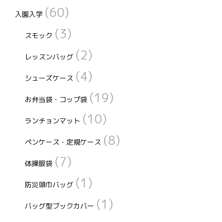
(60)
入園入学
(3)
スモック
(2)
レッスンバッグ
(4)
シューズケース
(19)
お弁当袋・コップ袋
(10)
ランチョンマット
(8)
ペンケース・定規ケース
(7)
体操服袋
(1)
防災頭巾バッグ
(1)
バッグ型ブックカバー