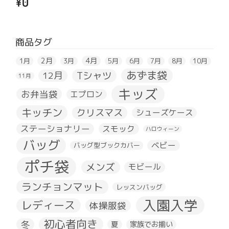
¥
0
商品タグ
2月
4月
1月
3月
5月
6月
7月
8月
10月
あずま袋
Tシャツ
12月
11月
キッズ
お弁当袋
エプロン
キッチン
クリスマス
シューズケース
ステーショナリー
スモック
ハロウィーン
バッグ
ベビー
バッグ型ブックカバー
ポチ袋
メンズ
モビール
ランチョンマット
レッスンバッグ
入園入学
レディース
体操服袋
初心者向き
冬
夏
家族でお揃い