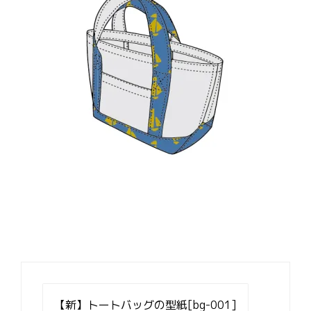
投
稿
【新】トートバッグの型紙[bg-001]