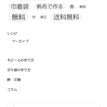
巾着袋
帆布で作る
春
梅雨
無料
送料無料
秋
補正
レシピ
アーカイブ
モビールの作り方
ポチ袋の作り方
柄・文様
コラム