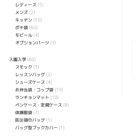
レディース
(5)
メンズ
(2)
キッチン
(10)
ポチ袋
(60)
モビール
(4)
オプションパーツ
(9)
入園入学
(60)
スモック
(3)
レッスンバッグ
(2)
シューズケース
(4)
お弁当袋・コップ袋
(19)
ランチョンマット
(10)
ペンケース・定規ケース
(8)
体操服袋
(7)
防災頭巾バッグ
(1)
バッグ型ブックカバー
(1)