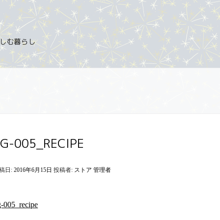
を楽しむ暮らし
BG-005_RECIPE
稿日:
2016年6月15日
投稿者:
ストア 管理者
g-005_recipe