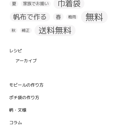
巾着袋
夏
家族でお揃い
無料
帆布で作る
春
梅雨
送料無料
秋
補正
レシピ
アーカイブ
モビールの作り方
ポチ袋の作り方
柄・文様
コラム