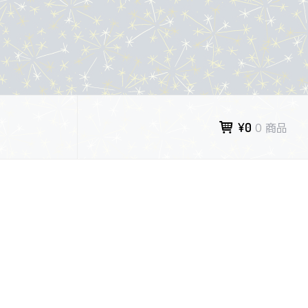
¥0
0 商品