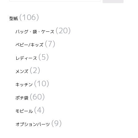
索
対
(106)
象:
型紙
(20)
バッグ・袋・ケース
(7)
ベビー/キッズ
(5)
レディース
(2)
メンズ
(10)
キッチン
(60)
ポチ袋
(4)
モビール
(9)
オプションパーツ