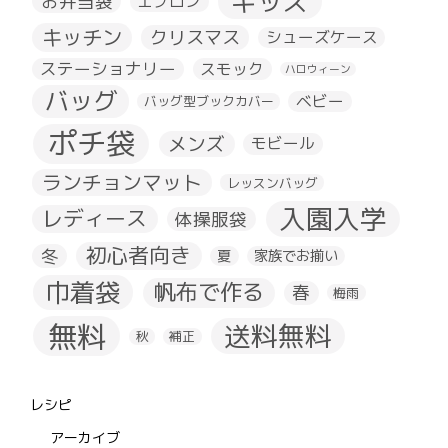
キッズ
お弁当袋
エプロン
キッチン
クリスマス
シューズケース
ステーショナリー
スモック
ハロウィーン
バッグ
ベビー
バッグ型ブックカバー
ポチ袋
メンズ
モビール
ランチョンマット
レッスンバッグ
入園入学
レディース
体操服袋
初心者向き
冬
夏
家族でお揃い
巾着袋
帆布で作る
春
梅雨
無料
送料無料
秋
補正
レシピ
アーカイブ