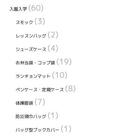
(60)
入園入学
(3)
スモック
(2)
レッスンバッグ
(4)
シューズケース
(19)
お弁当袋・コップ袋
(10)
ランチョンマット
(8)
ペンケース・定規ケース
(7)
体操服袋
(1)
防災頭巾バッグ
(1)
バッグ型ブックカバー