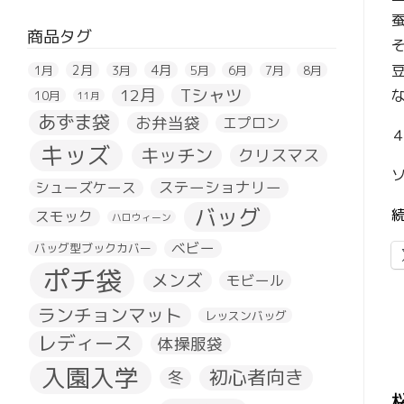
商品タグ
2月
4月
1月
3月
5月
6月
7月
8月
Tシャツ
12月
10月
11月
あずま袋
お弁当袋
エプロン
キッズ
キッチン
クリスマス
ステーショナリー
シューズケース
バッグ
スモック
ハロウィーン
ベビー
バッグ型ブックカバー
ポチ袋
メンズ
モビール
ランチョンマット
レッスンバッグ
レディース
体操服袋
入園入学
初心者向き
冬