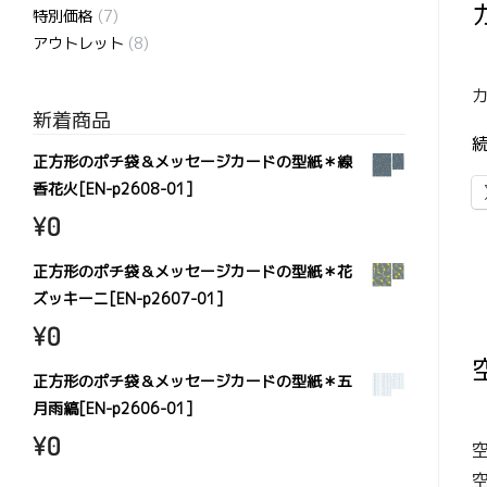
特別価格
(7)
アウトレット
(8)
新着商品
正方形のポチ袋＆メッセージカードの型紙＊線
香花火[EN-p2608-01]
¥
0
正方形のポチ袋＆メッセージカードの型紙＊花
ズッキーニ[EN-p2607-01]
¥
0
正方形のポチ袋＆メッセージカードの型紙＊五
月雨縞[EN-p2606-01]
¥
0