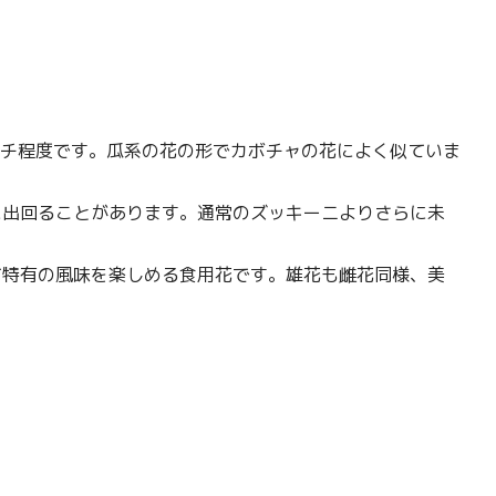
ンチ程度です。瓜系の花の形でカボチャの花によく似ていま
に出回ることがあります。通常のズッキーニよりさらに未
て特有の風味を楽しめる食用花です。雄花も雌花同様、美