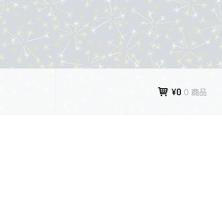
¥0
0 商品