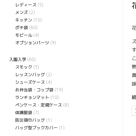
レディース
(5)
メンズ
(2)
キッチン
(10)
ポチ袋
(60)
モビール
(4)
オプションパーツ
(9)
入園入学
(60)
スモック
(3)
レッスンバッグ
(2)
シューズケース
(4)
お弁当袋・コップ袋
(19)
ランチョンマット
(10)
ペンケース・定規ケース
(8)
体操服袋
(7)
防災頭巾バッグ
(1)
バッグ型ブックカバー
(1)