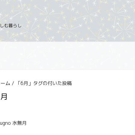
を楽しむ暮らし
ホーム
/ 「6月」タグの付いた投稿
6月
iugno 水無月