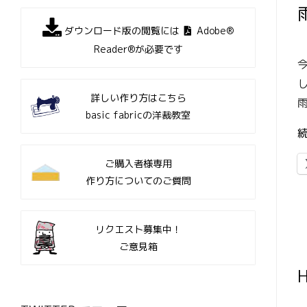
ダウンロード版の閲覧には
Adobe®
Reader®が必要です
詳しい作り方はこちら
basic fabricの洋裁教室
ご購入者様専用
作り方についてのご質問
リクエスト募集中！
ご意見箱