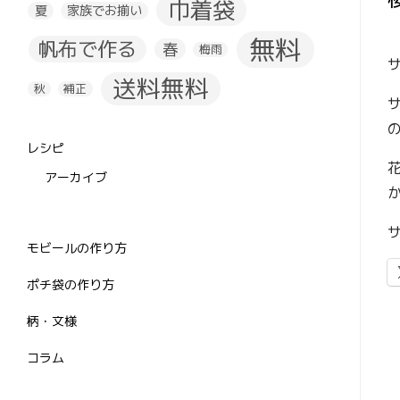
巾着袋
夏
家族でお揃い
無料
帆布で作る
春
梅雨
送料無料
秋
補正
レシピ
アーカイブ
モビールの作り方
ポチ袋の作り方
柄・文様
コラム