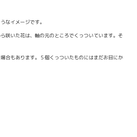
そうなイメージです。
から咲いた花は、軸の元のところでくっついています。そ
の場合もあります。５個くっついたものにはまだお目にか
。