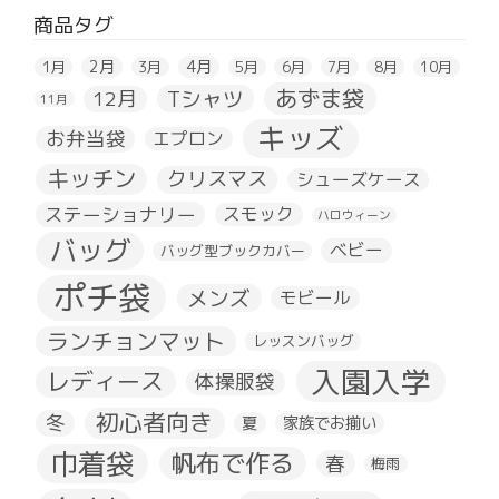
商品タグ
2月
4月
1月
3月
5月
6月
7月
8月
10月
あずま袋
Tシャツ
12月
11月
キッズ
お弁当袋
エプロン
キッチン
クリスマス
シューズケース
ステーショナリー
スモック
ハロウィーン
バッグ
ベビー
バッグ型ブックカバー
ポチ袋
メンズ
モビール
ランチョンマット
レッスンバッグ
入園入学
レディース
体操服袋
初心者向き
冬
夏
家族でお揃い
巾着袋
帆布で作る
春
梅雨