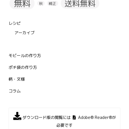
無料
送料無料
秋
補正
レシピ
アーカイブ
モビールの作り方
ポチ袋の作り方
柄・文様
コラム
ダウンロード版の閲覧には
Adobe® Reader®が
必要です