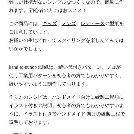
難しい仕様がないシンプルなつくりなので、簡単に作
れます。 初心者の方にはおススメ！
この商品には、
キッズ
、
メンズ
、
レディース
の型紙を
ご用意しています。
お揃いの生地で作ってスタイリングを楽しんでみては
いかがでしょう。
kami-to-nunoの型紙は、縫い代付きパターン。プロが
使う工業用パターンを初心者の方でもわかりやすく、
縫いやすいように制作しております。
作り方のレシピは、ハンドメイド向けに縫製工程順に
イラスト付きの説明。初心者の方でもわかりやすいよ
うに、イラスト付きでハンドメイド 向けの縫製工程で
説明しております。