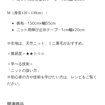
M（身長120～130cm）：
表布…150cm×幅55cm
ニット用伸び止めテープ…1cm幅×20cm
※生地は、天竺ニット、ミニ裏毛がおすすめ。
＜難易度＞★★☆☆☆
＜学べる技術＞
「ニットの扱い方」
※初心者の方や技術を学びたい方は、レシピをご覧く
ださい。
関連商品