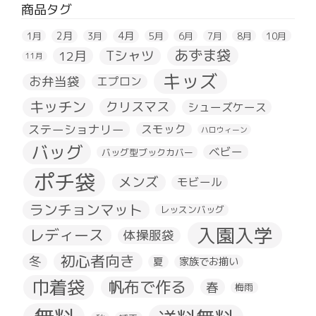
商品タグ
2月
4月
1月
3月
5月
6月
7月
8月
10月
あずま袋
Tシャツ
12月
11月
キッズ
お弁当袋
エプロン
キッチン
クリスマス
シューズケース
ステーショナリー
スモック
ハロウィーン
バッグ
ベビー
バッグ型ブックカバー
ポチ袋
メンズ
モビール
ランチョンマット
レッスンバッグ
入園入学
レディース
体操服袋
初心者向き
冬
夏
家族でお揃い
巾着袋
帆布で作る
春
梅雨