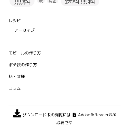
無料
送料無料
秋
補正
レシピ
アーカイブ
モビールの作り方
ポチ袋の作り方
柄・文様
コラム
ダウンロード版の閲覧には
Adobe® Reader®が
必要です