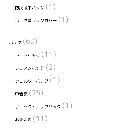
(1)
き
き
防災頭巾バッグ
ま
ま
(1)
バッグ型ブックカバー
す
す
(60)
バッグ
(11)
トートバッグ
(2)
レッスンバッグ
(1)
ショルダーバッグ
(25)
巾着袋
(1)
リュック・ナップサック
(11)
あずま袋