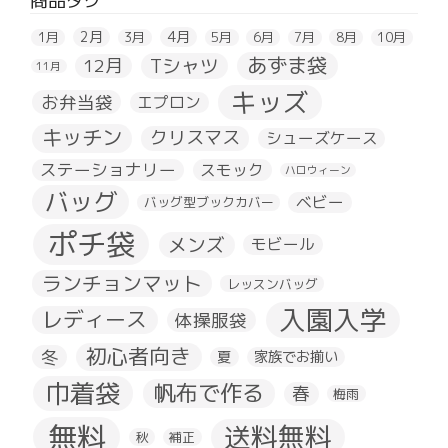
商品タグ
2月
4月
1月
3月
5月
6月
7月
8月
10月
あずま袋
Tシャツ
12月
11月
キッズ
お弁当袋
エプロン
キッチン
クリスマス
シューズケース
ステーショナリー
スモック
ハロウィーン
バッグ
ベビー
バッグ型ブックカバー
ポチ袋
メンズ
モビール
ランチョンマット
レッスンバッグ
入園入学
レディース
体操服袋
初心者向き
冬
夏
家族でお揃い
巾着袋
帆布で作る
春
梅雨
無料
送料無料
秋
補正