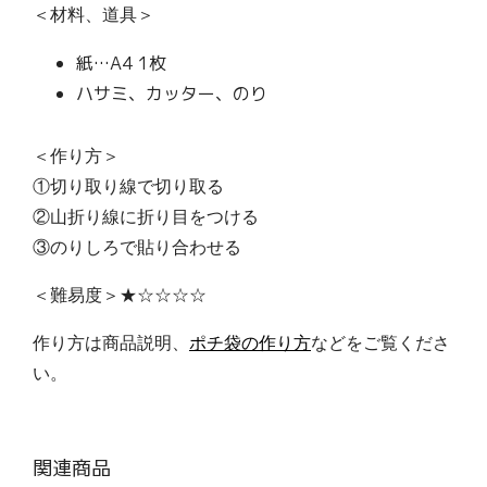
＜材料、道具＞
紙…A4 1枚
ハサミ、カッター、のり
＜作り方＞
①切り取り線で切り取る
②山折り線に折り目をつける
③のりしろで貼り合わせる
＜難易度＞★☆☆☆☆
作り方は商品説明、
ポチ袋の作り方
などをご覧くださ
い。
関連商品