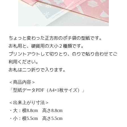
ちょっと変わった正方形のポチ袋の型紙です。
お札用と、硬貨用の大小２種類です。
プリントアウトして切りとり、のりで貼り合わせてご
利用ください。
お札は二つ折りで入ります。
＜商品内容＞
「型紙データPDF（A4×1枚サイズ）」
＜出来上がり寸法＞
・大：横8.8cm 高さ8.8cm
・小：横5.5cm 高さ5.5cm