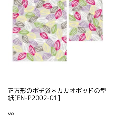
正方形のポチ袋＊カカオポッドの型
紙[EN-P2002-01]
¥
0