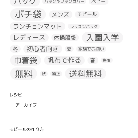
バッグ
ベビー
バッグ型ブックカバー
ポチ袋
メンズ
モビール
ランチョンマット
レッスンバッグ
入園入学
レディース
体操服袋
初心者向き
冬
夏
家族でお揃い
巾着袋
帆布で作る
春
梅雨
無料
送料無料
秋
補正
レシピ
アーカイブ
モビールの作り方