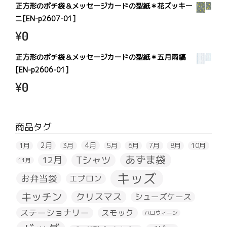
正方形のポチ袋＆メッセージカードの型紙＊花ズッキー
ニ[EN-p2607-01]
¥
0
正方形のポチ袋＆メッセージカードの型紙＊五月雨縞
[EN-p2606-01]
¥
0
商品タグ
2月
4月
1月
3月
5月
6月
7月
8月
10月
あずま袋
Tシャツ
12月
11月
キッズ
お弁当袋
エプロン
キッチン
クリスマス
シューズケース
ステーショナリー
スモック
ハロウィーン