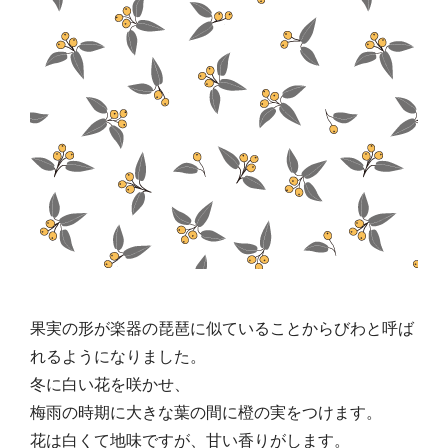
果実の形が楽器の琵琶に似ていることからびわと呼ば
れるようになりました。
冬に白い花を咲かせ、
梅雨の時期に大きな葉の間に橙の実をつけます。
花は白くて地味ですが、甘い香りがします。