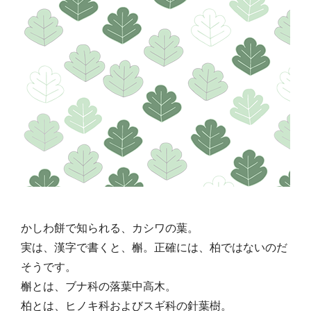
かしわ餅で知られる、カシワの葉。
実は、漢字で書くと、槲。正確には、柏ではないのだ
そうです。
槲とは、ブナ科の落葉中高木。
柏とは、ヒノキ科およびスギ科の針葉樹。