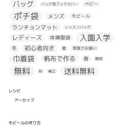
バッグ
ベビー
バッグ型ブックカバー
ポチ袋
メンズ
モビール
ランチョンマット
レッスンバッグ
入園入学
レディース
体操服袋
初心者向き
冬
夏
家族でお揃い
巾着袋
帆布で作る
春
梅雨
無料
送料無料
秋
補正
レシピ
アーカイブ
モビールの作り方