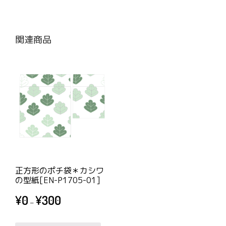
関連商品
正方形のポチ袋＊カシワ
の型紙[EN-P1705-01]
価
¥
0
¥
300
–
格
帯:
こ