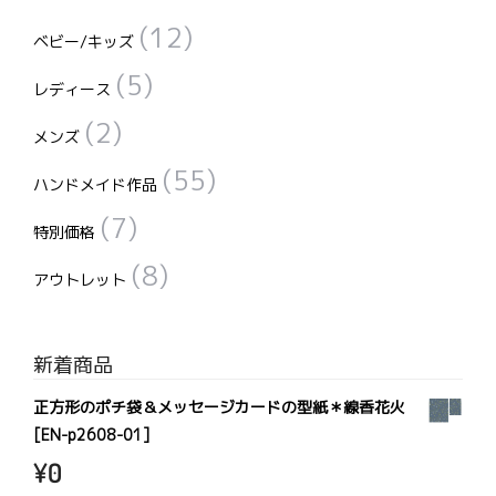
(12)
ベビー/キッズ
(5)
レディース
(2)
メンズ
(55)
ハンドメイド作品
(7)
特別価格
(8)
アウトレット
新着商品
正方形のポチ袋＆メッセージカードの型紙＊線香花火
[EN-p2608-01]
¥
0