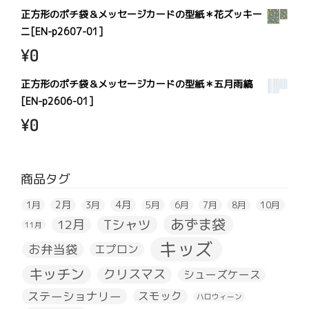
正方形のポチ袋＆メッセージカードの型紙＊花ズッキー
ニ[EN-p2607-01]
¥
0
正方形のポチ袋＆メッセージカードの型紙＊五月雨縞
[EN-p2606-01]
¥
0
商品タグ
2月
4月
1月
3月
5月
6月
7月
8月
10月
あずま袋
Tシャツ
12月
11月
キッズ
お弁当袋
エプロン
キッチン
クリスマス
シューズケース
ステーショナリー
スモック
ハロウィーン