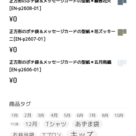
正方形のポチ袋＆メッセージカードの型紙＊線香花火
[EN-p2608-01]
¥
0
正方形のポチ袋＆メッセージカードの型紙＊花ズッキー
ニ[EN-p2607-01]
¥
0
正方形のポチ袋＆メッセージカードの型紙＊五月雨縞
[EN-p2606-01]
¥
0
商品タグ
2月
4月
1月
3月
5月
6月
7月
8月
10月
あずま袋
Tシャツ
12月
11月
キッズ
お弁当袋
エプロン