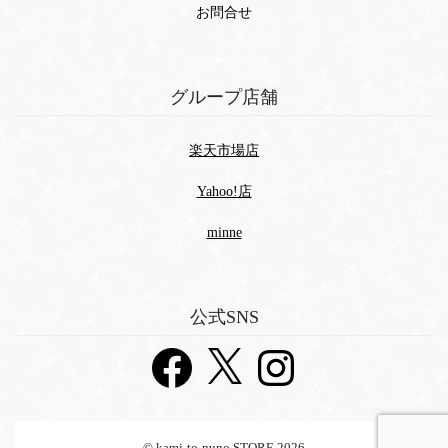
お問合せ
グループ店舗
楽天市場店
Yahoo!店
minne
公式SNS
Facebook
X
Instagram
© kami-to-nuno STORE 2026