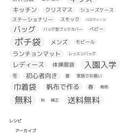
キッチン
クリスマス
シューズケース
ステーショナリー
スモック
ハロウィーン
バッグ
ベビー
バッグ型ブックカバー
ポチ袋
メンズ
モビール
ランチョンマット
レッスンバッグ
入園入学
レディース
体操服袋
初心者向き
冬
夏
家族でお揃い
巾着袋
帆布で作る
春
梅雨
無料
送料無料
秋
補正
レシピ
アーカイブ