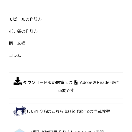
モビールの作り方
ポチ袋の作り方
柄・文様
コラム
ダウンロード版の閲覧には
Adobe® Reader®が
必要です
詳しい作り方はこちら
basic fabricの洋裁教室