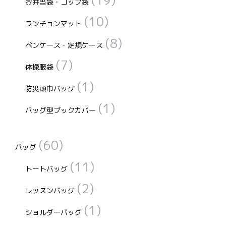
お弁当袋・コップ袋
(10)
ランチョンマット
(8)
ペンケース・定規ケース
(7)
体操服袋
(1)
防災頭巾バッグ
(1)
バッグ型ブックカバー
(60)
バッグ
(11)
トートバッグ
(2)
レッスンバッグ
(1)
ショルダーバッグ