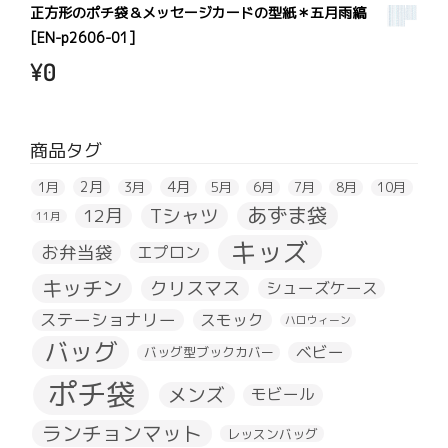
正方形のポチ袋＆メッセージカードの型紙＊五月雨縞
[EN-p2606-01]
¥
0
商品タグ
2月
4月
1月
3月
5月
6月
7月
8月
10月
あずま袋
Tシャツ
12月
11月
キッズ
お弁当袋
エプロン
キッチン
クリスマス
シューズケース
ステーショナリー
スモック
ハロウィーン
バッグ
ベビー
バッグ型ブックカバー
ポチ袋
メンズ
モビール
ランチョンマット
レッスンバッグ