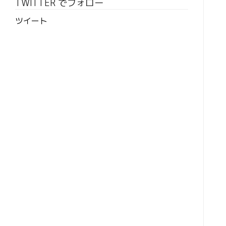
TWITTER でフォロー
ツイート