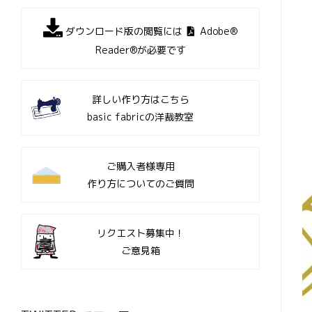
ダウンロード版の閲覧には
Adobe®
Reader®が必要です
詳しい作り方はこちら
basic fabricの洋裁教室
ご購入者様専用
作り方についてのご質問
リクエスト募集中！
ご意見箱