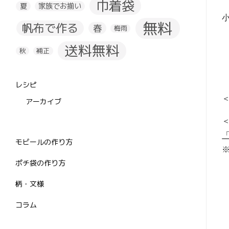
巾着袋
夏
家族でお揃い
無料
帆布で作る
春
梅雨
送料無料
秋
補正
レシピ
アーカイブ
モビールの作り方
ポチ袋の作り方
柄・文様
コラム