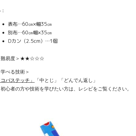
小：
表布…60㎝×幅35㎝
別布…60㎝幅×35㎝
Dカン（2.5cm）…1個
＜難易度＞★★☆☆☆
＜学べる技術＞
「コバステッチ」
「中とじ」「どんでん返し」
※初心者の方や技術を学びたい方は、レシピをご覧ください。
この型紙を使用したハンドメイド作品を下記にて販売中！！