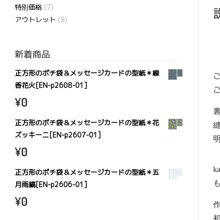
特別価格
(7)
アウトレット
(8)
新着商品
正方形のポチ袋＆メッセージカードの型紙＊線
香花火[EN-p2608-01]
¥
0
正方形のポチ袋＆メッセージカードの型紙＊花
ズッキーニ[EN-p2607-01]
¥
0
k
正方形のポチ袋＆メッセージカードの型紙＊五
月雨縞[EN-p2606-01]
¥
0