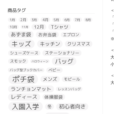
商品タグ
2月
4月
1月
3月
5月
6月
7月
8月
Tシャツ
12月
10月
11月
あずま袋
お弁当袋
エプロン
キッズ
キッチン
クリスマス
ステーショナリー
シューズケース
大
バッグ
スモック
ハロウィーン
小
ベビー
バッグ型ブックカバー
ポチ袋
メンズ
モビール
ランチョンマット
レッスンバッグ
レディース
体操服袋
入園入学
初心者向き
冬