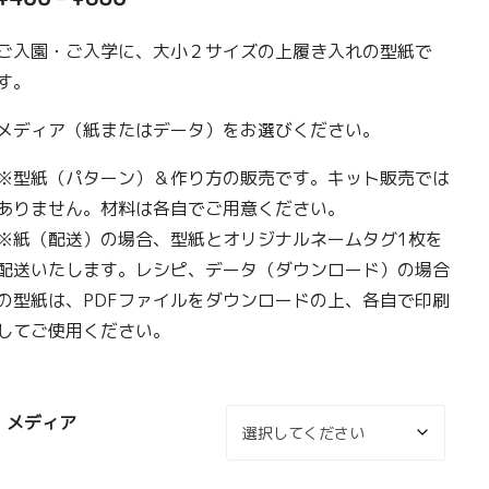
格
帯:
ご入園・ご入学に、大小２サイズの上履き入れの型紙で
¥400
す。
–
メディア（紙またはデータ）をお選びください。
¥850
※型紙（パターン）＆作り方の販売です。キット販売では
ありません。材料は各自でご用意ください。
※紙（配送）の場合、型紙とオリジナルネームタグ1枚を
配送いたします。レシピ、データ（ダウンロード）の場合
の型紙は、PDFファイルをダウンロードの上、各自で印刷
してご使用ください。
メディア