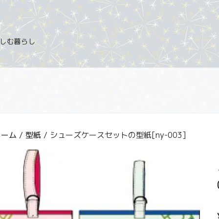
を楽しむ暮らし
ホーム
/
型紙
/ シューズケースセットの型紙[ny-003]