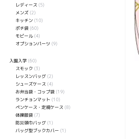
レディース
(5)
メンズ
(2)
キッチン
(10)
ポチ袋
(60)
モビール
(4)
オプションパーツ
(9)
入園入学
(60)
スモック
(3)
レッスンバッグ
(2)
シューズケース
(4)
お弁当袋・コップ袋
(19)
ランチョンマット
(10)
ペンケース・定規ケース
(8)
体操服袋
(7)
防災頭巾バッグ
(1)
バッグ型ブックカバー
(1)